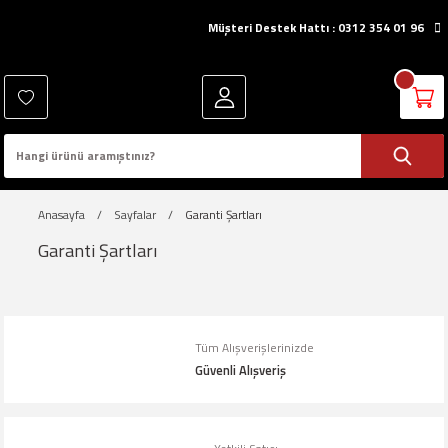
Müşteri Destek Hattı : 0312 354 01 96
Anasayfa
Sayfalar
Garanti Şartları
Garanti Şartları
Tüm Alışverişlerinizde
Güvenli Alışveriş