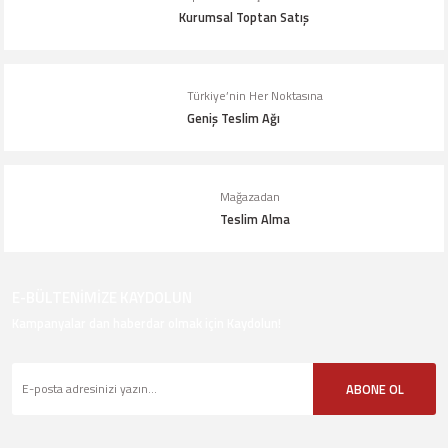
Kurumsal Toptan Satış
Türkiye’nin Her Noktasına
Geniş Teslim Ağı
Mağazadan
Teslim Alma
E-BÜLTENİMİZE KAYDOLUN
Kampanyalar dan haberdar olmak için Kaydolun!
ABONE OL