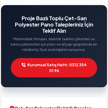
Proje Bazlı Toplu Çet-San
Polyester Pano Talepleriniz İçin
Teklif Alın
Mühendislik firmaları, elektrik taahhüt şirketleri ve
kamu yüklenicileri için pano ve altyapı gruplarında en
rekabetçi fiyat avantajlarını sunuyoruz.
Kurumsal Satış Hattı: 0312 354
01 96