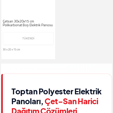
Çetsan 30x20x15 cm
Polikarbonat Boş Elektrik Panosu
TÜKENDİ
30 x 20 x 15 cm
Toptan Polyester Elektrik
Panoları,
Çet-San Harici
Dağıtım Çözümleri