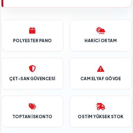
POLYESTER PANO
HARICI ORTAM
ÇET-SAN GÜVENCESI
CAM ELYAF GÖVDE
TOPTAN İSKONTO
OSTIM YÜKSEK STOK