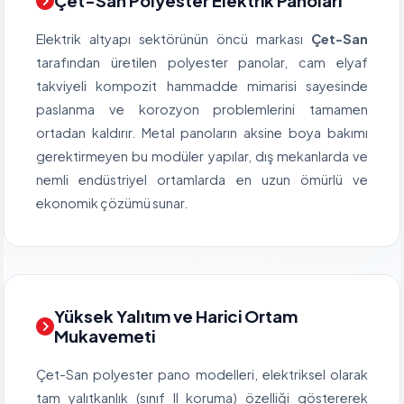
Çet-San Polyester Elektrik Panoları
Elektrik altyapı sektörünün öncü markası
Çet-San
tarafından üretilen polyester panolar, cam elyaf
takviyeli kompozit hammadde mimarisi sayesinde
paslanma ve korozyon problemlerini tamamen
ortadan kaldırır. Metal panoların aksine boya bakımı
gerektirmeyen bu modüler yapılar, dış mekanlarda ve
nemli endüstriyel ortamlarda en uzun ömürlü ve
ekonomik çözümü sunar.
Yüksek Yalıtım ve Harici Ortam
Mukavemeti
Çet-San polyester pano modelleri, elektriksel olarak
tam yalıtkanlık (sınıf II koruma) özelliği göstererek