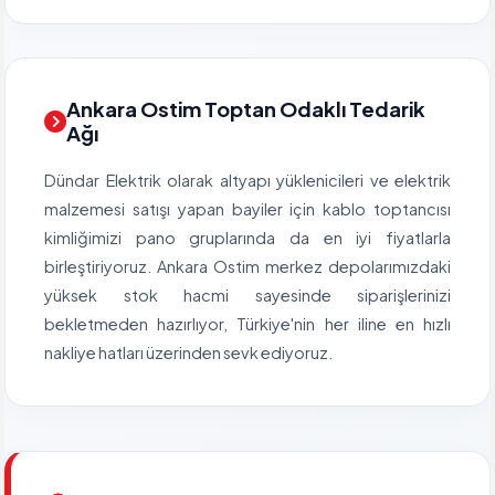
Ankara Ostim Toptan Odaklı Tedarik
Ağı
Dündar Elektrik olarak altyapı yüklenicileri ve elektrik
malzemesi satışı yapan bayiler için kablo toptancısı
kimliğimizi pano gruplarında da en iyi fiyatlarla
birleştiriyoruz. Ankara Ostim merkez depolarımızdaki
yüksek stok hacmi sayesinde siparişlerinizi
bekletmeden hazırlıyor, Türkiye'nin her iline en hızlı
nakliye hatları üzerinden sevk ediyoruz.