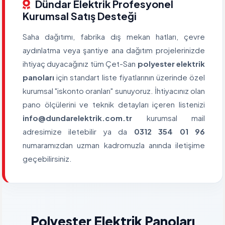
Dündar Elektrik Profesyonel
Kurumsal Satış Desteği
Saha dağıtımı, fabrika dış mekan hatları, çevre
aydınlatma veya şantiye ana dağıtım projelerinizde
ihtiyaç duyacağınız tüm Çet-San
polyester elektrik
panoları
için standart liste fiyatlarının üzerinde özel
kurumsal "iskonto oranları" sunuyoruz. İhtiyacınız olan
pano ölçülerini ve teknik detayları içeren listenizi
info@dundarelektrik.com.tr
kurumsal mail
adresimize iletebilir ya da
0312 354 01 96
numaramızdan uzman kadromuzla anında iletişime
geçebilirsiniz.
Polyester Elektrik Panoları