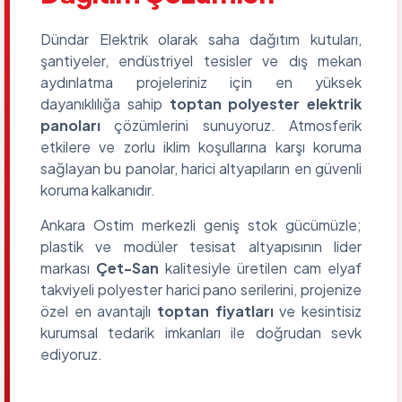
Dündar Elektrik olarak saha dağıtım kutuları,
şantiyeler, endüstriyel tesisler ve dış mekan
aydınlatma projeleriniz için en yüksek
dayanıklılığa sahip
toptan polyester elektrik
panoları
çözümlerini sunuyoruz. Atmosferik
etkilere ve zorlu iklim koşullarına karşı koruma
sağlayan bu panolar, harici altyapıların en güvenli
koruma kalkanıdır.
Ankara Ostim merkezli geniş stok gücümüzle;
plastik ve modüler tesisat altyapısının lider
markası
Çet-San
kalitesiyle üretilen cam elyaf
takviyeli polyester harici pano serilerini, projenize
özel en avantajlı
toptan fiyatları
ve kesintisiz
kurumsal tedarik imkanları ile doğrudan sevk
ediyoruz.