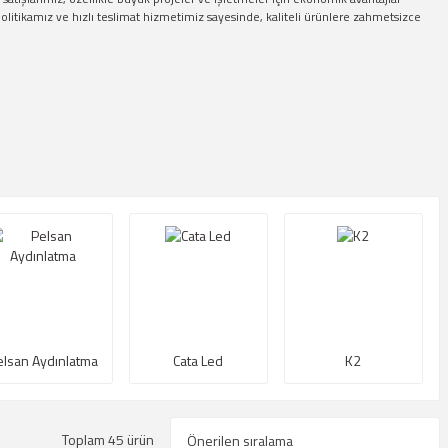
politikamız ve hızlı teslimat hizmetimiz sayesinde, kaliteli ürünlere zahmetsizce
elsan Aydınlatma
Cata Led
K2
Toplam 45 ürün