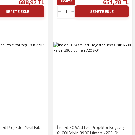
688,97 TL
651,78 TL
ISKONTO
SEPETE EKLE
SEPETE EKLE
Led Projektör Yeşil Işık
İnoled 30 Watt Led Projektör Beyaz Işık
6500 Kelvin 3900 Lümen 7203-01