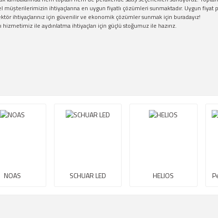
l müşterilerimizin ihtiyaçlarına en uygun fiyatlı çözümleri sunmaktadır. Uygun fiyat 
ektör ihtiyaçlarınız için güvenilir ve ekonomik çözümler sunmak için buradayız!
ı hizmetimiz ile aydınlatma ihtiyaçları için güçlü stoğumuz ile hazırız.
NOAS
SCHUAR LED
HELIOS
P