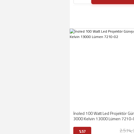
İnoled 100 Watt Led Projektör Gün
3000 Kelvin 13000 Lümen 7210-
2.574,
%57