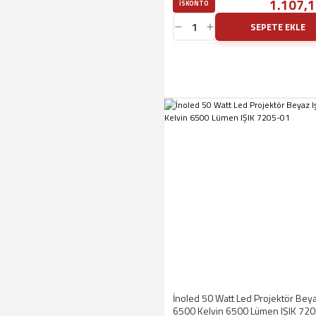
1.107,1
ISKONTO
SEPETE EKLE
İnoled 50 Watt Led Projektör Beya
6500 Kelvin 6500 Lümen IŞIK 72