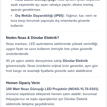
ayak sayesinde açı ayarı rahatça yapılır, ekstra montaj
aparatı gerektirmez.
Dış Mekân Dayanıklılığı (IP65):
Yağmur, kar, nem ve
toza karşı korumalı yapısıyla dış ortamlarda güvenle
kullanılır.
Neden Noas & Dündar Elektrik?
Noas markası, LED aydınlatma sektöründe yüksek verimliliği,
uygun fiyatı ve uzun kullanım ömrüyle öne çıkan güvenilir
üreticilerdendir.
40 yılı aşkın sektör deneyimine sahip
Dündar Elektrik
güvencesiyle, Noas ürünlerini orijinal ürün garantisi, aynı gün
hızlı kargo ve avantajlı fiyatlarla güvenle satın alabilirsiniz.
Hemen Sipariş Verin
100 Watt Noas Günışığı LED Projektör (NOAS-YL70-0101)
ürününü sepetinize ekleyerek hemen satın alabilir; kurumsal
ihtiyaçlarınız ve toplu siparişleriniz için Dündar Elektrik
ekibimizle iletişime geçebilirsiniz.