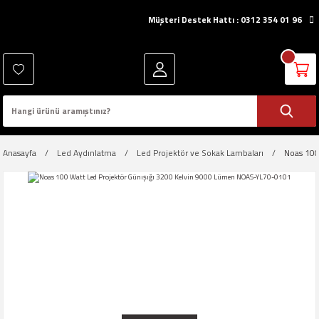
Müşteri Destek Hattı : 0312 354 01 96
Anasayfa
Led Aydınlatma
Led Projektör ve Sokak Lambaları
Noas 100