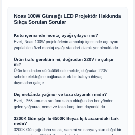
Noas 100W Günışığı LED Projektör Hakkında
Sıkça Sorulan Sorular
Kutu içerisinde montaj ayağı çıkıyor mu?
Evet, Noas 100W projektörlerin ambalajı içerisinde açı ayarı
yapılabilen özel montaj ayağı standart olarak yer almaktadır.
Ürün trafo gerektirir mi, doğrudan 220V ile çalışır
mı?
Ürün kendinden sürücülü/beslemelidir; doğrudan 220V
şebeke elektriğine bağlanarak ek bir trafoya ihtiyaç
duymadan çalışır.
Dış mekânda yağmur ve toza dayanıklı mıdır?
Evet, IP65 koruma sınıfına sahip olduğundan her yönden
gelen yağmura, neme ve toza karşı tam dayanıklıdır.
3200K Günışığı ile 6500K Beyaz Işık arasındaki fark
nedir?
3200K Günışığı daha sıcak, samimi ve sarıya yakın doğal bir