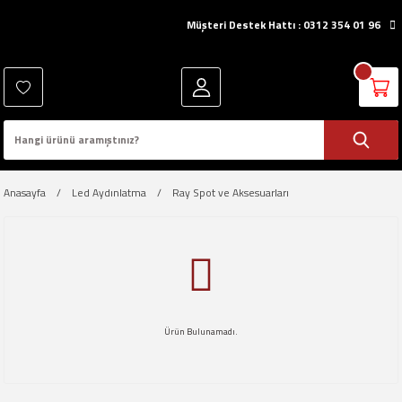
Müşteri Destek Hattı : 0312 354 01 96
Anasayfa
Led Aydınlatma
Ray Spot ve Aksesuarları
Ürün Bulunamadı.