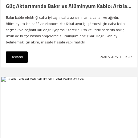
Güç Aktarımında Bakır vs Alüminyum Kablo: Artılar ve Eksiler
Bakır kablo elektriği daha iyi taşır, daha az ısınır; ama pahalı ve ağırdır.
Alüminyum ise hafif ve ekonomiktir, fakat aynı işi görmesi için daha kalın
seçmek ve bağlantıları doğru yapmak gerekir. Kısa ve kritik hatlarda bakır,
uzun ve bütçe hassas projelerde alüminyum öne çıkar. Doğru kabloyu
belirlemek için akım, mesafe hesabı yapılmalıdır
Devamı
24/07/2025
04:47