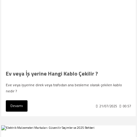
Ev veya İş yerine Hangi Kablo Çekilir ?
Eve veya işyerine direk veya trafodan ana besleme olarak çekilen kablo
nedir ?
Devamı
21/07/2025
00:57