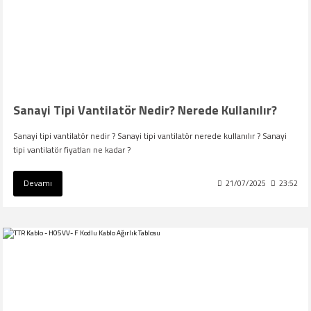
Sanayi Tipi Vantilatör Nedir? Nerede Kullanılır?
Sanayi tipi vantilatör nedir ? Sanayi tipi vantilatör nerede kullanılır ? Sanayi
tipi vantilatör fiyatları ne kadar ?
Devamı
21/07/2025
23:52