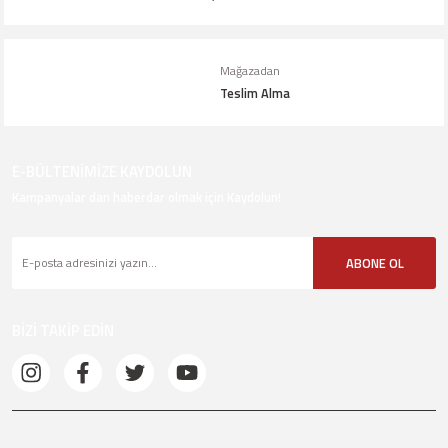
Mağazadan
Teslim Alma
E-BÜLTENİMİZE KAYDOLUN
Kampanyalar dan haberdar olmak için Kaydolun!
ABONE OL
BİZİ TAKİP EDİN