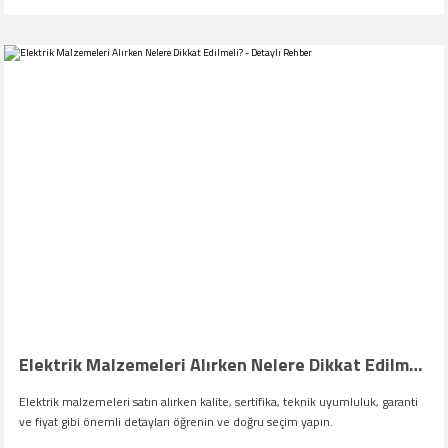
Elektrik Malzemeleri Alırken Nelere Dikkat Edilmeli? - Detaylı Rehber
Elektrik malzemeleri satın alırken kalite, sertifika, teknik uyumluluk, garanti
ve fiyat gibi önemli detayları öğrenin ve doğru seçim yapın.