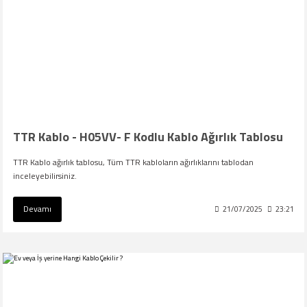
TTR Kablo - H05VV- F Kodlu Kablo Ağırlık Tablosu
TTR Kablo ağırlık tablosu, Tüm TTR kabloların ağırlıklarını tablodan
inceleyebilirsiniz.
Devamı
21/07/2025
23:21