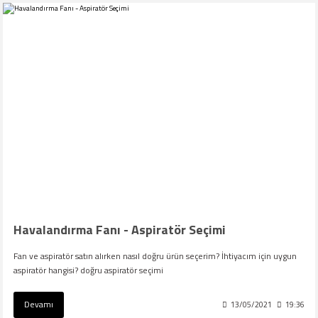
Havalandırma Fanı - Aspiratör Seçimi
Fan ve aspiratör satın alırken nasıl doğru ürün seçerim? İhtiyacım için uygun
aspiratör hangisi? doğru aspiratör seçimi
Devamı
13/05/2021
19:36