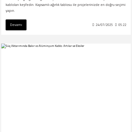
kabloları keşfedin. Kapsamlı ağırlık tablosu ile projelerinizde en doğru seçimi
yapın.
Devamı
24/07/2025
05:22