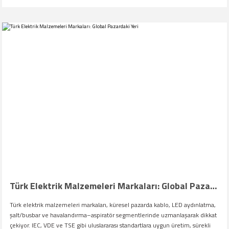
Türk Elektrik Malzemeleri Markaları: Global Pazardaki Yeri
Türk elektrik malzemeleri markaları, küresel pazarda kablo, LED aydınlatma,
şalt/busbar ve havalandırma–aspiratör segmentlerinde uzmanlaşarak dikkat
çekiyor. IEC, VDE ve TSE gibi uluslararası standartlara uygun üretim, sürekli