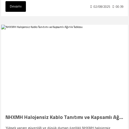
Devamı
02/08/2025
00:39
NHXMH Halojensiz Kablo Tanıtımı ve Kapsamlı Ağırlık Tablosu
Yüksek yangın güvenliği ve düşük duman özellikli NHXMH halojensiz