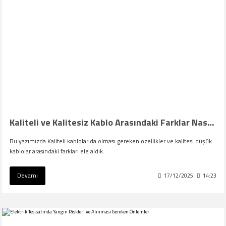
Kaliteli ve Kalitesiz Kablo Arasındaki Farklar Nasıl Anlaşılır ?
Bu yazımızda Kaliteli kablolar da olması gereken özellikler ve kalitesi düşük
kablolar arasındaki farkları ele aldık.
Devamı
17/12/2025
14:23