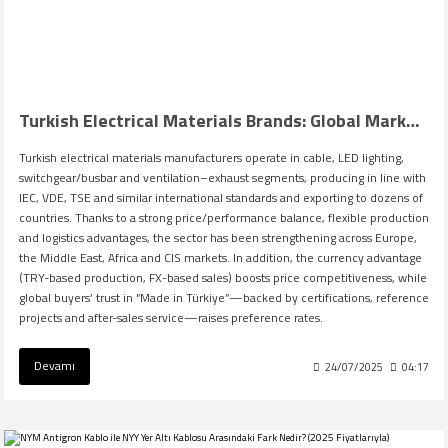
Turkish Electrical Materials Brands: Global Market Position
Turkish electrical materials manufacturers operate in cable, LED lighting,
switchgear/busbar and ventilation–exhaust segments, producing in line with
IEC, VDE, TSE and similar international standards and exporting to dozens of
countries. Thanks to a strong price/performance balance, flexible production
and logistics advantages, the sector has been strengthening across Europe,
the Middle East, Africa and CIS markets. In addition, the currency advantage
(TRY-based production, FX-based sales) boosts price competitiveness, while
global buyers’ trust in “Made in Türkiye”—backed by certifications, reference
projects and after-sales service—raises preference rates.
Devamı
24/07/2025
04:17