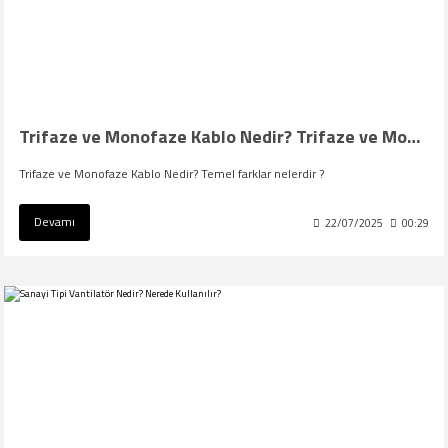
Trifaze ve Monofaze Kablo Nedir? Trifaze ve Monofaze Kablo: Temel Farklar
Trifaze ve Monofaze Kablo Nedir? Temel farklar nelerdir ?
Devamı
22/07/2025
00:29