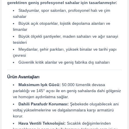
gerektiren geniş profesyonel sahalar için tasarlanmıştır:
Stadyumlar, spor salonları, profosyonel halı ve çim
sahalar
Büyük açık otoparklar, lojistik depolama alanları ve
limanlar
Büyük ölçekli şantiyeler, maden sahaları ve ağır sanayi
tesisleri
Meydanlar, şehir parkları, yüksek binalar ve tarihi yapı
çevresi
Güvenlik kritik alanlar ve geniş fabrika dış sahaları
Ürün Avantajları
Maksimum Işık Gücü:
50.000 lümenlik devasa
parlaklığı ve 145° açısı ile en geniş sahalarda dahi gölgesiz
ve homojen aydınlatma sağlar.
Dahili Parafudr Koruması:
Şebekede oluşabilecek ani
voltaj yükselmelerine ve dalgalanmalara karşı armatürü
korur.
Hava Ventili Teknolojisi:
Sıcaklık değişimlerinden