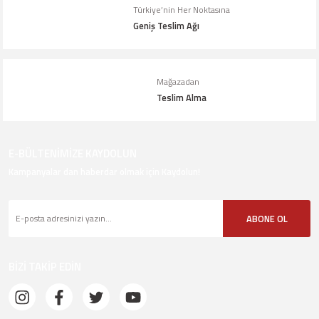
Türkiye’nin Her Noktasına
Geniş Teslim Ağı
Gönder
Mağazadan
Teslim Alma
E-BÜLTENİMİZE KAYDOLUN
Kampanyalar dan haberdar olmak için Kaydolun!
ABONE OL
BİZİ TAKİP EDİN