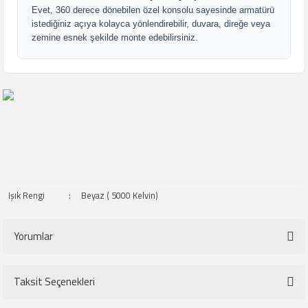
Evet, 360 derece dönebilen özel konsolu sayesinde armatürü
istediğiniz açıya kolayca yönlendirebilir, duvara, direğe veya
zemine esnek şekilde monte edebilirsiniz.
Işık Rengi
:
Beyaz ( 5000 Kelvin)
Yorumlar
Taksit Seçenekleri
Bu ürüne ilk yorumu siz yapın!