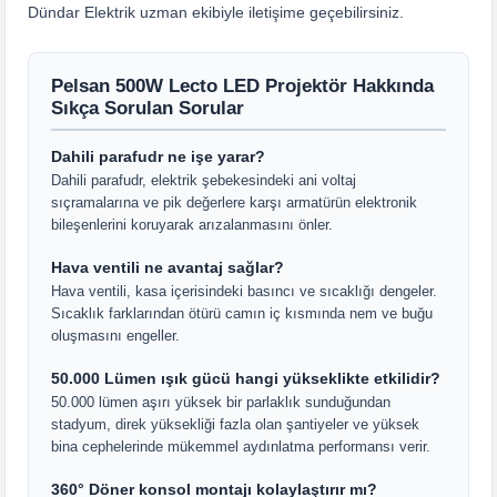
Dündar Elektrik uzman ekibiyle iletişime geçebilirsiniz.
Pelsan 500W Lecto LED Projektör Hakkında
Sıkça Sorulan Sorular
Dahili parafudr ne işe yarar?
Dahili parafudr, elektrik şebekesindeki ani voltaj
sıçramalarına ve pik değerlere karşı armatürün elektronik
bileşenlerini koruyarak arızalanmasını önler.
Hava ventili ne avantaj sağlar?
Hava ventili, kasa içerisindeki basıncı ve sıcaklığı dengeler.
Sıcaklık farklarından ötürü camın iç kısmında nem ve buğu
oluşmasını engeller.
50.000 Lümen ışık gücü hangi yükseklikte etkilidir?
50.000 lümen aşırı yüksek bir parlaklık sunduğundan
stadyum, direk yüksekliği fazla olan şantiyeler ve yüksek
bina cephelerinde mükemmel aydınlatma performansı verir.
360° Döner konsol montajı kolaylaştırır mı?