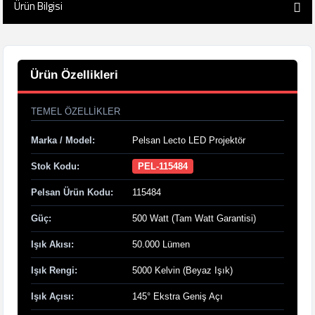
Ürün Bilgisi
Ürün Özellikleri
TEMEL ÖZELLIKLER
Marka / Model:
Pelsan Lecto LED Projektör
Stok Kodu:
PEL-115484
Pelsan Ürün Kodu:
115484
Güç:
500 Watt (Tam Watt Garantisi)
Işık Akısı:
50.000 Lümen
Işık Rengi:
5000 Kelvin (Beyaz Işık)
Işık Açısı:
145° Ekstra Geniş Açı