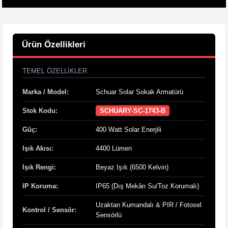
Ürün Özellikleri
TEMEL ÖZELLIKLER
Marka / Model:
Schuar Solar Sokak Armatürü
Stok Kodu:
SCHUARY-SC-1743-B
Güç:
400 Watt Solar Enerjili
Işık Akısı:
4400 Lümen
Işık Rengi:
Beyaz Işık (6500 Kelvin)
IP Koruma:
IP65 (Dış Mekân Su/Toz Korumalı)
Uzaktan Kumandalı & PIR / Fotosel
Kontrol / Sensör:
Sensörlü