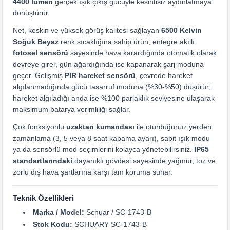
4400 lümen
gerçek ışık çıkış gücüyle kesintisiz aydınlatmaya
dönüştürür.
Net, keskin ve yüksek görüş kalitesi sağlayan
6500 Kelvin
Soğuk Beyaz
renk sıcaklığına sahip ürün; entegre akıllı
fotosel sensörü
sayesinde hava karardığında otomatik olarak
devreye girer, gün ağardığında ise kapanarak şarj moduna
geçer. Gelişmiş
PIR hareket sensörü
, çevrede hareket
algılanmadığında gücü tasarruf moduna (%30-%50) düşürür;
hareket algıladığı anda ise %100 parlaklık seviyesine ulaşarak
maksimum batarya verimliliği sağlar.
Çok fonksiyonlu
uzaktan kumandası
ile oturduğunuz yerden
zamanlama (3, 5 veya 8 saat kapama ayarı), sabit ışık modu
ya da sensörlü mod seçimlerini kolayca yönetebilirsiniz.
IP65
standartlarındaki
dayanıklı gövdesi sayesinde yağmur, toz ve
zorlu dış hava şartlarına karşı tam koruma sunar.
Teknik Özellikleri
Marka / Model:
Schuar / SC-1743-B
Stok Kodu:
SCHUARY-SC-1743-B