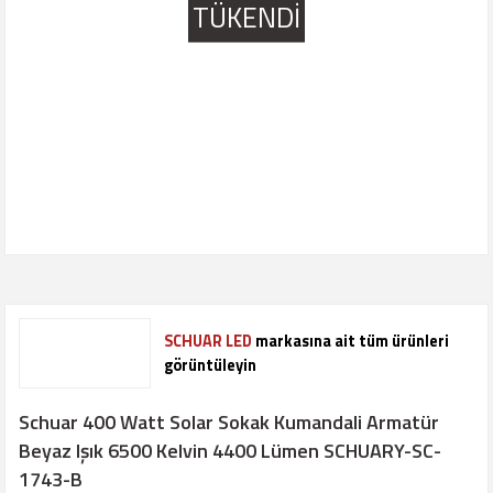
TÜKENDİ
SCHUAR LED
markasına ait tüm ürünleri
görüntüleyin
Schuar 400 Watt Solar Sokak Kumandali Armatür
Beyaz Işık 6500 Kelvin 4400 Lümen SCHUARY-SC-
1743-B