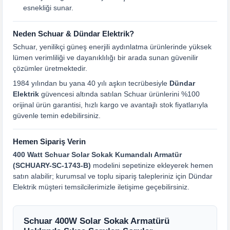
esnekliği sunar.
Neden Schuar & Dündar Elektrik?
Schuar, yenilikçi güneş enerjili aydınlatma ürünlerinde yüksek
lümen verimliliği ve dayanıklılığı bir arada sunan güvenilir
çözümler üretmektedir.
1984 yılından bu yana 40 yılı aşkın tecrübesiyle
Dündar
Elektrik
güvencesi altında satılan Schuar ürünlerini %100
orijinal ürün garantisi, hızlı kargo ve avantajlı stok fiyatlarıyla
güvenle temin edebilirsiniz.
Hemen Sipariş Verin
400 Watt Schuar Solar Sokak Kumandalı Armatür
(SCHUARY-SC-1743-B)
modelini sepetinize ekleyerek hemen
satın alabilir; kurumsal ve toplu sipariş talepleriniz için Dündar
Elektrik müşteri temsilcilerimizle iletişime geçebilirsiniz.
Schuar 400W Solar Sokak Armatürü