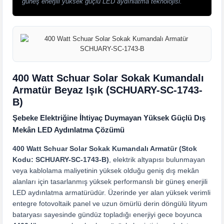
güneş enerjili yüksek güçlü LED aydınlatma teknolojisi.
400 Watt Schuar Solar Sokak Kumandalı
Armatür Beyaz Işık (SCHUARY-SC-1743-
B)
Şebeke Elektriğine İhtiyaç Duymayan Yüksek Güçlü Dış
Mekân LED Aydınlatma Çözümü
400 Watt Schuar Solar Sokak Kumandalı Armatür (Stok
Kodu: SCHUARY-SC-1743-B)
, elektrik altyapısı bulunmayan
veya kablolama maliyetinin yüksek olduğu geniş dış mekân
alanları için tasarlanmış yüksek performanslı bir güneş enerjili
LED aydınlatma armatürüdür. Üzerinde yer alan yüksek verimli
entegre fotovoltaik panel ve uzun ömürlü derin döngülü lityum
bataryası sayesinde gündüz topladığı enerjiyi gece boyunca