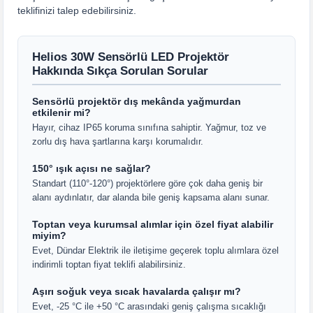
teklifinizi talep edebilirsiniz.
Helios 30W Sensörlü LED Projektör
Hakkında Sıkça Sorulan Sorular
Sensörlü projektör dış mekânda yağmurdan
etkilenir mi?
Hayır, cihaz IP65 koruma sınıfına sahiptir. Yağmur, toz ve
zorlu dış hava şartlarına karşı korumalıdır.
150° ışık açısı ne sağlar?
Standart (110°-120°) projektörlere göre çok daha geniş bir
alanı aydınlatır, dar alanda bile geniş kapsama alanı sunar.
Toptan veya kurumsal alımlar için özel fiyat alabilir
miyim?
Evet, Dündar Elektrik ile iletişime geçerek toplu alımlara özel
indirimli toptan fiyat teklifi alabilirsiniz.
Aşırı soğuk veya sıcak havalarda çalışır mı?
Evet, -25 °C ile +50 °C arasındaki geniş çalışma sıcaklığı