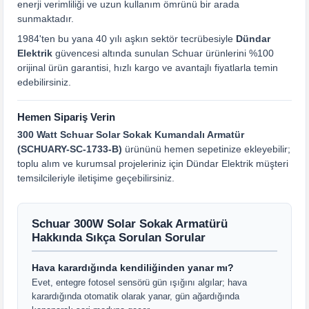
enerji verimliliği ve uzun kullanım ömrünü bir arada
sunmaktadır.
1984'ten bu yana 40 yılı aşkın sektör tecrübesiyle
Dündar
Elektrik
güvencesi altında sunulan Schuar ürünlerini %100
orijinal ürün garantisi, hızlı kargo ve avantajlı fiyatlarla temin
edebilirsiniz.
Hemen Sipariş Verin
300 Watt Schuar Solar Sokak Kumandalı Armatür
(SCHUARY-SC-1733-B)
ürününü hemen sepetinize ekleyebilir;
toplu alım ve kurumsal projeleriniz için Dündar Elektrik müşteri
temsilcileriyle iletişime geçebilirsiniz.
Schuar 300W Solar Sokak Armatürü
Hakkında Sıkça Sorulan Sorular
Hava karardığında kendiliğinden yanar mı?
Evet, entegre fotosel sensörü gün ışığını algılar; hava
karardığında otomatik olarak yanar, gün ağardığında