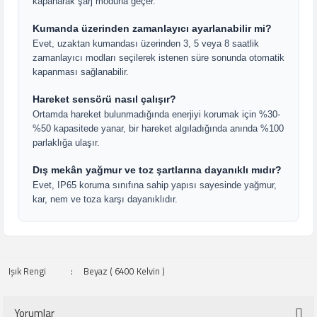
kapanarak şarj moduna geçer.
Kumanda üzerinden zamanlayıcı ayarlanabilir mi?
Evet, uzaktan kumandası üzerinden 3, 5 veya 8 saatlik
zamanlayıcı modları seçilerek istenen süre sonunda otomatik
kapanması sağlanabilir.
Hareket sensörü nasıl çalışır?
Ortamda hareket bulunmadığında enerjiyi korumak için %30-
%50 kapasitede yanar, bir hareket algıladığında anında %100
parlaklığa ulaşır.
Dış mekân yağmur ve toz şartlarına dayanıklı mıdır?
Evet, IP65 koruma sınıfına sahip yapısı sayesinde yağmur,
kar, nem ve toza karşı dayanıklıdır.
Işık Rengi
:
Beyaz ( 6400 Kelvin )
Yorumlar