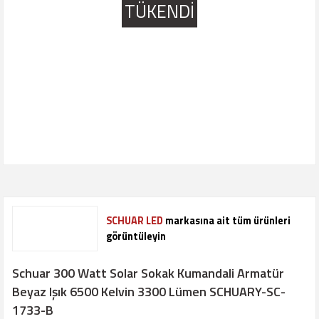
TÜKENDİ
SCHUAR LED
markasına ait tüm ürünleri
görüntüleyin
Schuar 300 Watt Solar Sokak Kumandali Armatür
Beyaz Işık 6500 Kelvin 3300 Lümen SCHUARY-SC-
1733-B