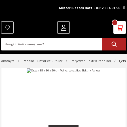
Müşteri Destek Hattı : 0312 354 01 96
Anasayfa
Panolar, Buatlar ve Kutular
Polyester Elektrik Pano'ları
Çetsa