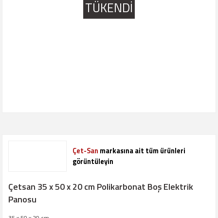
TÜKENDİ
Çet-San
markasına ait tüm ürünleri
görüntüleyin
Çetsan 35 x 50 x 20 cm Polikarbonat Boş Elektrik
Panosu
35 x 50 x 20 cm