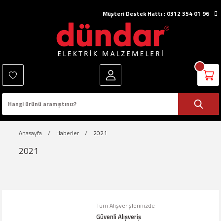
Müşteri Destek Hattı : 0312 354 01 96
Anasayfa
Haberler
2021
2021
Tüm Alışverişlerinizde
Güvenli Alışveriş