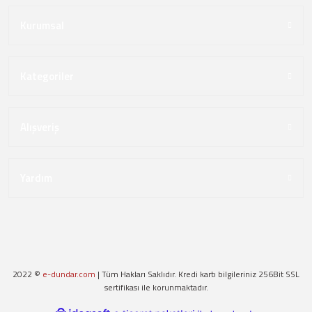
Kurumsal
Kategoriler
Alışveriş
Yardım
2022 ©
e-dundar.com
| Tüm Hakları Saklıdır. Kredi kartı bilgileriniz 256Bit SSL
sertifikası ile korunmaktadır.