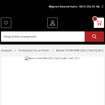
Müşteri Destek Hattı : 0312 354 01 96
Anasayfa
Endüstriyel Fiş ve Prizler
Bemis 1X16A IP68 220 V. DüZ Fiş BS1