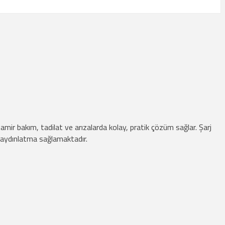
mir bakım, tadilat ve arızalarda kolay, pratik çözüm sağlar. Şarj
 aydınlatma sağlamaktadır.
lanarak tarafımıza iletebilirsiniz.