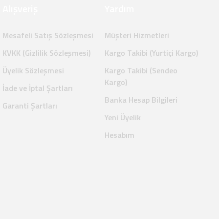
Alışveriş
Yardım
Mesafeli Satış Sözleşmesi
Müşteri Hizmetleri
KVKK (Gizlilik Sözleşmesi)
Kargo Takibi (Yurtiçi Kargo)
Üyelik Sözleşmesi
Kargo Takibi (Sendeo
Kargo)
İade ve İptal Şartları
Banka Hesap Bilgileri
Garanti Şartları
Yeni Üyelik
Hesabım