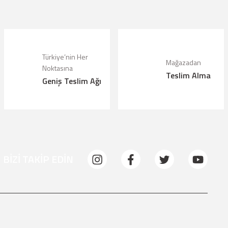
Türkiye’nin Her
Mağazadan
Noktasına
Teslim Alma
Geniş Teslim Ağı
BİZİ TAKİP EDİN