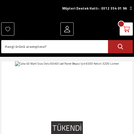
Müşteri Destek Hattı : 0312 354 01 96
TÜKENDİ