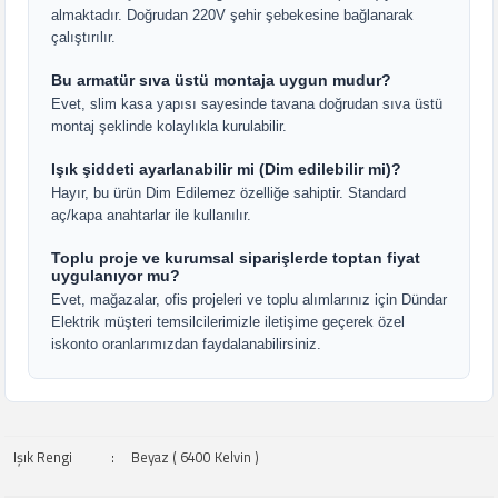
almaktadır. Doğrudan 220V şehir şebekesine bağlanarak
çalıştırılır.
Bu armatür sıva üstü montaja uygun mudur?
Evet, slim kasa yapısı sayesinde tavana doğrudan sıva üstü
montaj şeklinde kolaylıkla kurulabilir.
Işık şiddeti ayarlanabilir mi (Dim edilebilir mi)?
Hayır, bu ürün Dim Edilemez özelliğe sahiptir. Standard
aç/kapa anahtarlar ile kullanılır.
Toplu proje ve kurumsal siparişlerde toptan fiyat
uygulanıyor mu?
Evet, mağazalar, ofis projeleri ve toplu alımlarınız için Dündar
Elektrik müşteri temsilcilerimizle iletişime geçerek özel
iskonto oranlarımızdan faydalanabilirsiniz.
Işık Rengi
:
Beyaz ( 6400 Kelvin )