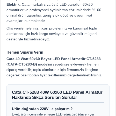
Elektrik
; Cata markalı sıva üstü LED paneller, 60x60
armatürler ve profesyonel aydınlatma çözümlerinde %100
orijinal ürün garantisi, geniş stok gücü ve uygun fiyat
avantajları sunmaktadır.
Ofis yenilemeleriniz, ticari projeleriniz ve kurumsal toplu
alımlarınız için hızlı kargo sevkıyatı ve güvenilir müşteri
desteğiyle hizmetinizdeyiz.
Hemen Sipariş Verin
Cata 40 Watt 60x60 Beyaz LED Panel Armatür CT-5283
(CATA-CT5283-B)
modelini sepetinize ekleyerek hemen
sipariş verebilir; toplu alımlarınız için firmamızla iletişime
geçerek özel toptan fiyat tekliflerimizi değerlendirebilirsiniz.
Cata CT-5283 40W 60x60 LED Panel Armatür
Hakkında Sıkça Sorulan Sorular
Ürün doğrudan 220V ile çalışır mı?
Evet, ürün içerisinde entegre LED sürücüsü (driver) yer