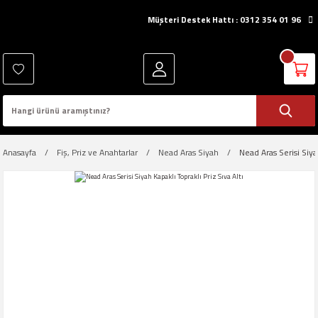
Müşteri Destek Hattı : 0312 354 01 96
Anasayfa
Fiş, Priz ve Anahtarlar
Nead Aras Siyah
Nead Aras Serisi Siyah