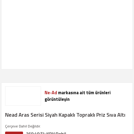
Ne-Ad
markasına ait tüm ürünleri
görüntüleyin
Nead Aras Serisi Siyah Kapaklı Topraklı Priz Sıva Altı
Çerçeve Dahil Değildir.
260,40 TL KDV Dahil