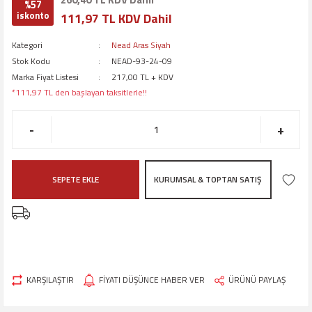
%57
iskonto
111,97 TL KDV Dahil
Kategori
Nead Aras Siyah
Stok Kodu
NEAD-93-24-09
Marka Fiyat Listesi
217,00 TL + KDV
*111,97 TL den başlayan taksitlerle!!
-
+
SEPETE EKLE
KURUMSAL & TOPTAN SATIŞ
KARŞILAŞTIR
FİYATI DÜŞÜNCE HABER VER
ÜRÜNÜ PAYLAŞ