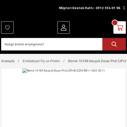
Müşteri Destek Hattı : 0312 354 01 96
Anasayfa
Endüstriyel Fiş ve Prizler
Bemis 1X16A Kauçuk Duvar Prizi (2P