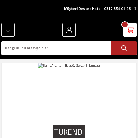
Müşteri Destek Hattı : 0312 354 01 96
TÜKENDİ