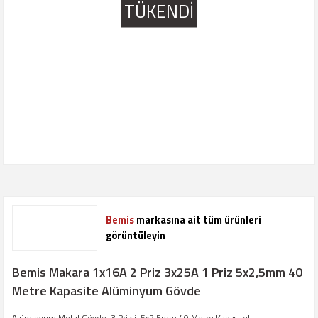
TÜKENDİ
Bemis
markasına ait tüm ürünleri
görüntüleyin
Bemis Makara 1x16A 2 Priz 3x25A 1 Priz 5x2,5mm 40
Metre Kapasite Alüminyum Gövde
Alüminyum Metal Gövde, 3 Prizli, 5x2,5mm 40 Metre Kapasiteli