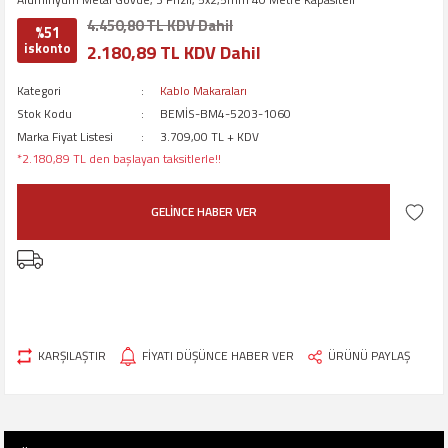
4.450,80 TL KDV Dahil
%51
iskonto
2.180,89 TL KDV Dahil
Kategori
Kablo Makaraları
Stok Kodu
BEMİS-BM4-5203-1060
Marka Fiyat Listesi
3.709,00 TL + KDV
*2.180,89 TL den başlayan taksitlerle!!
GELİNCE HABER VER
KARŞILAŞTIR
FİYATI DÜŞÜNCE HABER VER
ÜRÜNÜ PAYLAŞ