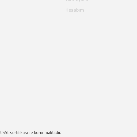
Hesabım
it SSL sertifikası ile korunmaktadır.