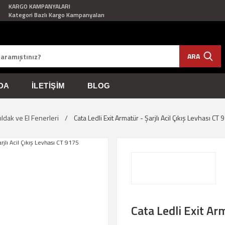
KARGO KAMPANYALARI
Kategori Bazlı Kargo Kampanyaları
ARA
DA
İLETIŞIM
BLOG
şıldak ve El Fenerleri
Cata Ledli Exit Armatür - Şarjlı Acil Çıkış Levhası CT
Cata Ledli Exit Arm