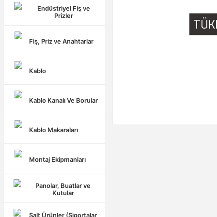
Endüstriyel Fiş ve
Prizler
TÜK
Fiş, Priz ve Anahtarlar
Kablo
Kablo Kanalı Ve Borular
Kablo Makaraları
Montaj Ekipmanları
Panolar, Buatlar ve
Kutular
Şalt Ürünler (Sigortalar