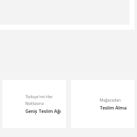
lanarak tarafımıza iletebilirsiniz.
Türkiye’nin Her
Mağazadan
Noktasına
Teslim Alma
Geniş Teslim Ağı