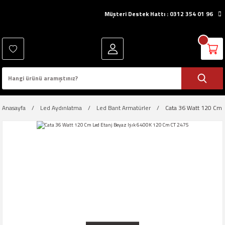
Müşteri Destek Hattı : 0312 354 01 96
Anasayfa
Led Aydınlatma
Led Bant Armatürler
Cata 36 Watt 120 Cm 