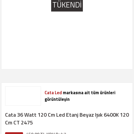
TÜKENDİ
Cata Led
markasına ait tüm ürünleri
görüntüleyin
Cata 36 Watt 120 Cm Led Etanj Beyaz Işık 6400K 120
Cm CT 2475