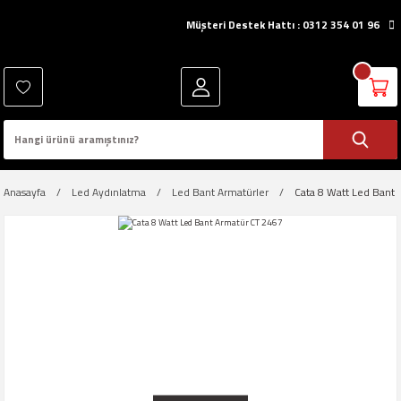
Müşteri Destek Hattı : 0312 354 01 96
Anasayfa
Led Aydınlatma
Led Bant Armatürler
Cata 8 Watt Led Bant