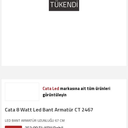
TÜKENDİ
Cata Led
markasına ait tüm ürünleri
görüntüleyin
Cata 8 Watt Led Bant Armatür CT 2467
LED BANT ARMATÜR UZUNLUĞU 67 CM
252,00 TL KDV Dahil