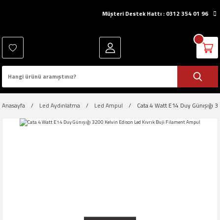
Müşteri Destek Hattı : 0312 354 01 96
Anasayfa
Led Aydınlatma
Led Ampul
Cata 4 Watt E14 Duy Günışığı 3