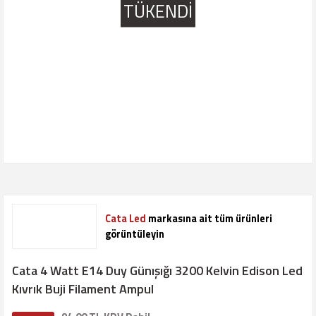
TÜKENDİ
Cata Led
markasına ait tüm ürünleri
görüntüleyin
Cata 4 Watt E14 Duy Günışığı 3200 Kelvin Edison Led
Kıvrık Buji Filament Ampul