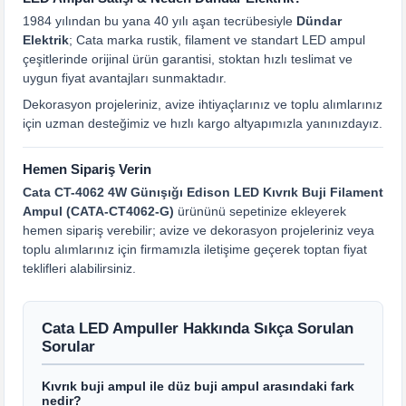
1984 yılından bu yana 40 yılı aşan tecrübesiyle
Dündar
Elektrik
; Cata marka rustik, filament ve standart LED ampul
çeşitlerinde orijinal ürün garantisi, stoktan hızlı teslimat ve
uygun fiyat avantajları sunmaktadır.
Dekorasyon projeleriniz, avize ihtiyaçlarınız ve toplu alımlarınız
için uzman desteğimiz ve hızlı kargo altyapımızla yanınızdayız.
Hemen Sipariş Verin
Cata CT-4062 4W Günışığı Edison LED Kıvrık Buji Filament
Ampul (CATA-CT4062-G)
ürününü sepetinize ekleyerek
hemen sipariş verebilir; avize ve dekorasyon projeleriniz veya
toplu alımlarınız için firmamızla iletişime geçerek toptan fiyat
teklifleri alabilirsiniz.
Cata LED Ampuller Hakkında Sıkça Sorulan
Sorular
Kıvrık buji ampul ile düz buji ampul arasındaki fark
nedir?