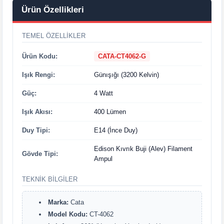
Ürün Özellikleri
TEMEL ÖZELLIKLER
Ürün Kodu:
CATA-CT4062-G
Işık Rengi:
Günışığı (3200 Kelvin)
Güç:
4 Watt
Işık Akısı:
400 Lümen
Duy Tipi:
E14 (İnce Duy)
Edison Kıvrık Buji (Alev) Filament
Gövde Tipi:
Ampul
TEKNIK BILGILER
Marka:
Cata
Model Kodu:
CT-4062