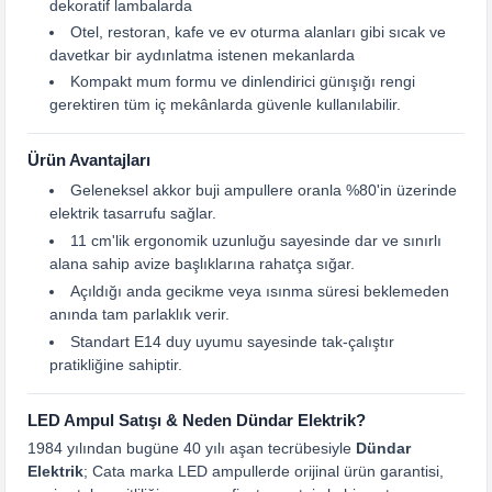
dekoratif lambalarda
Otel, restoran, kafe ve ev oturma alanları gibi sıcak ve
davetkar bir aydınlatma istenen mekanlarda
Kompakt mum formu ve dinlendirici günışığı rengi
gerektiren tüm iç mekânlarda güvenle kullanılabilir.
Ürün Avantajları
Geleneksel akkor buji ampullere oranla %80'in üzerinde
elektrik tasarrufu sağlar.
11 cm'lik ergonomik uzunluğu sayesinde dar ve sınırlı
alana sahip avize başlıklarına rahatça sığar.
Açıldığı anda gecikme veya ısınma süresi beklemeden
anında tam parlaklık verir.
Standart E14 duy uyumu sayesinde tak-çalıştır
pratikliğine sahiptir.
LED Ampul Satışı & Neden Dündar Elektrik?
1984 yılından bugüne 40 yılı aşan tecrübesiyle
Dündar
Elektrik
; Cata marka LED ampullerde orijinal ürün garantisi,