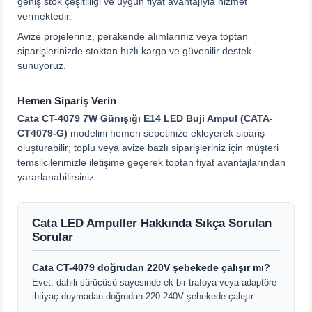
geniş stok çeşitliliği ve uygun fiyat avantajıyla hizmet
vermektedir.
Avize projeleriniz, perakende alımlarınız veya toptan
siparişlerinizde stoktan hızlı kargo ve güvenilir destek
sunuyoruz.
Hemen Sipariş Verin
Cata CT-4079 7W Günışığı E14 LED Buji Ampul (CATA-
CT4079-G)
modelini hemen sepetinize ekleyerek sipariş
oluşturabilir; toplu veya avize bazlı siparişleriniz için müşteri
temsilcilerimizle iletişime geçerek toptan fiyat avantajlarından
yararlanabilirsiniz.
Cata LED Ampuller Hakkında Sıkça Sorulan
Sorular
Cata CT-4079 doğrudan 220V şebekede çalışır mı?
Evet, dahili sürücüsü sayesinde ek bir trafoya veya adaptöre
ihtiyaç duymadan doğrudan 220-240V şebekede çalışır.