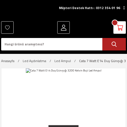
Müşteri Destek Hattı : 0312 354 01 96
Anasayfa
Led Aydınlatma
Led Ampul
Cata 7 Watt E14 Duy Günışığı 3