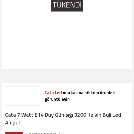
TÜKENDİ
Cata Led
markasına ait tüm ürünleri
görüntüleyin
Cata 7 Watt E14 Duy Günışığı 3200 Kelvin Buji Led
Ampul