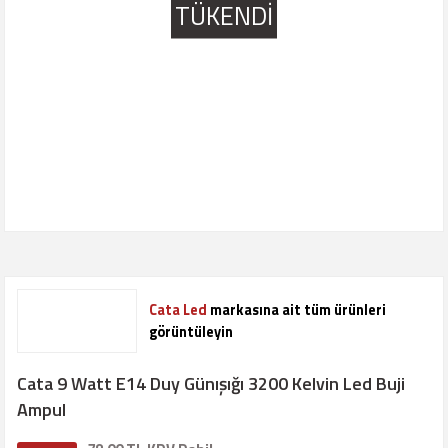
TÜKENDİ
Cata Led
markasına ait tüm ürünleri
görüntüleyin
Cata 9 Watt E14 Duy Günışığı 3200 Kelvin Led Buji
Ampul