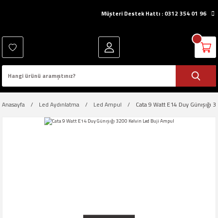
Müşteri Destek Hattı : 0312 354 01 96
Anasayfa
Led Aydınlatma
Led Ampul
Cata 9 Watt E14 Duy Günışığı 3