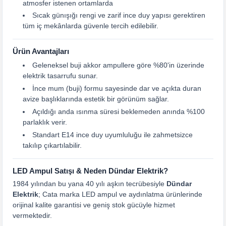
atmosfer istenen ortamlarda
Sıcak günışığı rengi ve zarif ince duy yapısı gerektiren
tüm iç mekânlarda güvenle tercih edilebilir.
Ürün Avantajları
Geleneksel buji akkor ampullere göre %80'in üzerinde
elektrik tasarrufu sunar.
İnce mum (buji) formu sayesinde dar ve açıkta duran
avize başlıklarında estetik bir görünüm sağlar.
Açıldığı anda ısınma süresi beklemeden anında %100
parlaklık verir.
Standart E14 ince duy uyumluluğu ile zahmetsizce
takılıp çıkartılabilir.
LED Ampul Satışı & Neden Dündar Elektrik?
1984 yılından bu yana 40 yılı aşkın tecrübesiyle
Dündar
Elektrik
; Cata marka LED ampul ve aydınlatma ürünlerinde
orijinal kalite garantisi ve geniş stok gücüyle hizmet
vermektedir.