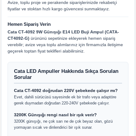
Avize, toplu proje ve perakende siparişlerinizde rekabetçi
fiyatlar ve stoktan hızlı kargo güvencesi sunmaktayız.
Hemen Sipariş Verin
Cata CT-4092 9W Günışığı E14 LED Buji Ampul (CATA-
CT4092-G)
ürününü sepetinize ekleyerek hemen sipariş
verebilir; avize veya toplu alımlarınız için firmamızla iletişime
geçerek toptan fiyat teklifleri alabilirsiniz.
Cata LED Ampuller Hakkında Sıkça Sorulan
Sorular
Cata CT-4092 doğrudan 220V şebekede çalışır mı?
Evet, dahili sürücüsü sayesinde ek bir trafo veya adaptöre
gerek duymadan doğrudan 220-240V şebekede çalışır.
3200K Günışığı rengi nasıl bir ışık verir?
3200K günışığı, ne çok sarı ne de çok beyaz olan, gözü
yormayan sıcak ve dinlendirici bir ışık sunar.