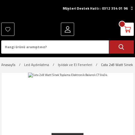
Müşteri Destek Hattı : 0312 354 01 96
Anasayfa
Led Aydınlatma
Işıldak ve El Fenerleri
Cata 2x8 Watt Sinek 