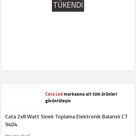
TÜKENDİ
Cata Led
markasına ait tüm ürünleri
görüntüleyin
Cata 2x8 Watt Sinek Toplama Elektronik Balanslı CT
9404
Etki alanı 20 m²