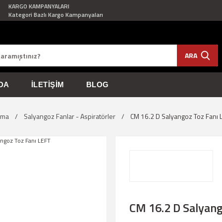
KARGO KAMPANYALARI
Kategori Bazlı Kargo Kampanyaları
ARA
DA
İLETIŞIM
BLOG
rma
Salyangoz Fanlar - Aspiratörler
CM 16.2 D Salyangoz Toz Fanı 
CM 16.2 D Salyang