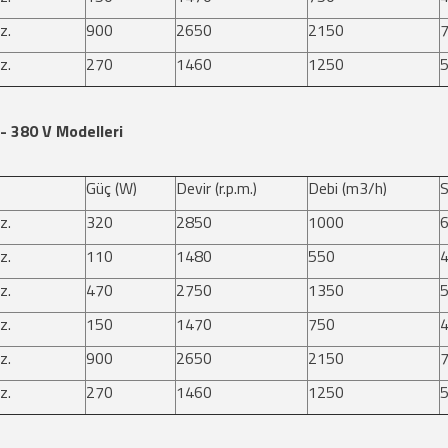
z.
900
2650
2150
z.
270
1460
1250
- 380 V Modelleri
Güç (W)
Devir (r.p.m.)
Debi (m3/h)
S
z.
320
2850
1000
z.
110
1480
550
z.
470
2750
1350
z.
150
1470
750
z.
900
2650
2150
z.
270
1460
1250