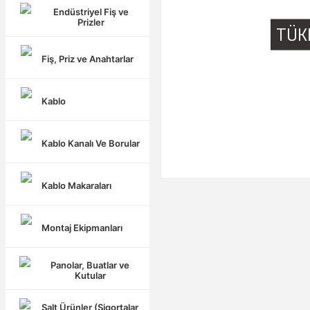
Endüstriyel Fiş ve
Prizler
TÜK
Fiş, Priz ve Anahtarlar
Kablo
Kablo Kanalı Ve Borular
Kablo Makaraları
Montaj Ekipmanları
Panolar, Buatlar ve
Kutular
Şalt Ürünler (Sigortalar