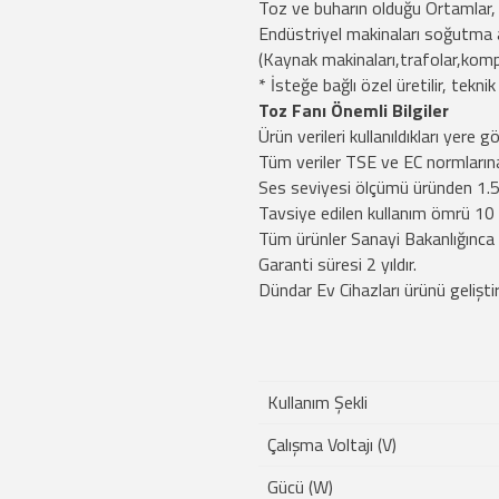
Toz ve buharın olduğu Ortamlar,
Endüstriyel makinaları soğutma 
(Kaynak makinaları,trafolar,kompr
* İsteğe bağlı özel üretilir, teknik 
Toz Fanı Önemli Bilgiler
Ürün verileri kullanıldıkları yere g
Tüm veriler TSE ve EC normların
Ses seviyesi ölçümü üründen 1.5 
Tavsiye edilen kullanım ömrü 10 y
Tüm ürünler Sanayi Bakanlığınca O
Garanti süresi 2 yıldır.
Dündar Ev Cihazları ürünü gelişti
Kullanım Şekli
Çalışma Voltajı (V)
Gücü (W)