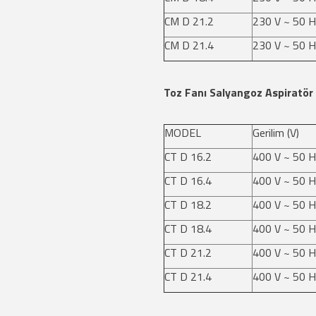
CM D 21.2
230 V ~ 50 H
CM D 21.4
230 V ~ 50 H
Toz Fanı Salyangoz Aspiratör 
MODEL
Gerilim (V)
CT D 16.2
400 V ~ 50 H
CT D 16.4
400 V ~ 50 H
CT D 18.2
400 V ~ 50 H
CT D 18.4
400 V ~ 50 H
CT D 21.2
400 V ~ 50 H
CT D 21.4
400 V ~ 50 H