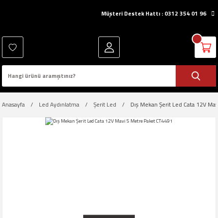
Müşteri Destek Hattı : 0312 354 01 96
Anasayfa
Led Aydınlatma
Şerit Led
Dış Mekan Şerit Led Cata 12V Ma