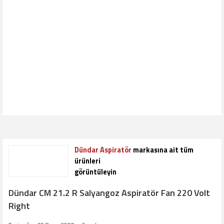
Dündar Aspiratör
markasına ait tüm
ürünleri
görüntüleyin
Dündar CM 21.2 R Salyangoz Aspiratör Fan 220 Volt
Right