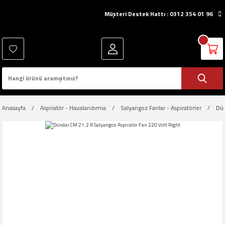
Müşteri Destek Hattı : 0312 354 01 96
Anasayfa
Aspiratör - Havalandırma
Salyangoz Fanlar - Aspiratörler
Dün