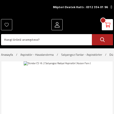
Müşteri Destek Hattı : 0312 354 01 96
Anasayfa
Aspiratör - Havalandırma
Salyangoz Fanlar - Aspiratörler
Dün