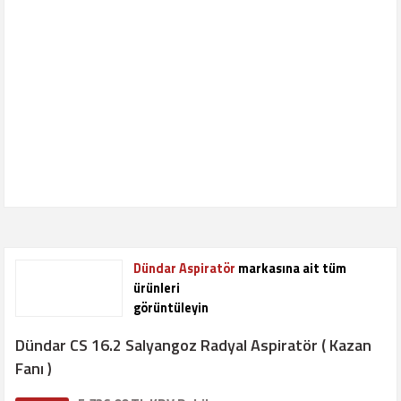
Dündar Aspiratör
markasına ait tüm
ürünleri
görüntüleyin
Dündar CS 16.2 Salyangoz Radyal Aspiratör ( Kazan
Fanı )