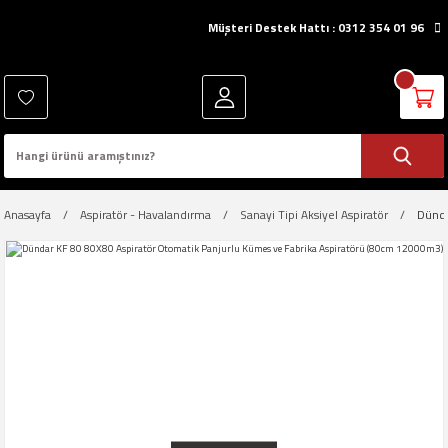
Müşteri Destek Hattı : 0312 354 01 96
Anasayfa
Aspiratör - Havalandırma
Sanayi Tipi Aksiyel Aspiratör
Dünda