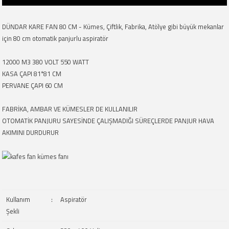
DÜNDAR KARE FAN 80 CM - Kümes, Çiftlik, Fabrika, Atölye gibi büyük mekanlar
için 80 cm otomatik panjurlu aspiratör
12000 M3 380 VOLT 550 WATT
KASA ÇAPI 81*81 CM
PERVANE ÇAPI 60 CM
FABRİKA, AMBAR VE KÜMESLER DE KULLANILIR
OTOMATİK PANJURU SAYESİNDE ÇALIŞMADIĞI SÜREÇLERDE PANJUR HAVA
AKIMINI DURDURUR
Kullanım
:
Aspiratör
Şekli