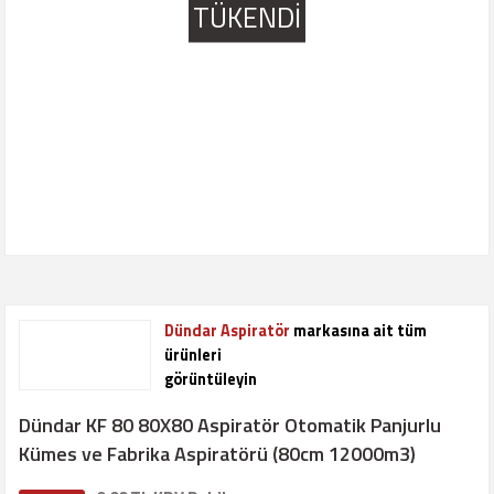
TÜKENDİ
Dündar Aspiratör
markasına ait tüm
ürünleri
görüntüleyin
Dündar KF 80 80X80 Aspiratör Otomatik Panjurlu
Kümes ve Fabrika Aspiratörü (80cm 12000m3)