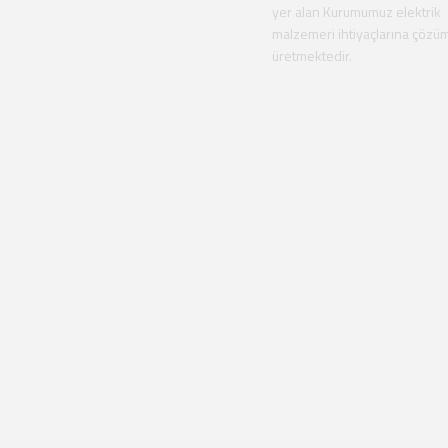
yer alan Kurumumuz elektrik
malzemeri ihtiyaçlarına çözü
üretmektedir.