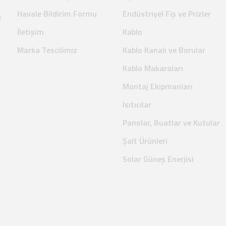
Havale Bildirim Formu
Endüstriyel Fiş ve Prizler
m
İletişim
Kablo
Marka Tescilimiz
Kablo Kanalı ve Borular
Kablo Makaraları
Montaj Ekipmanları
Isıtıcılar
Panolar, Buatlar ve Kutular
Şalt Ürünleri
Solar Güneş Enerjisi