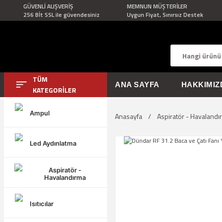
GÜVENLİ ALIŞVERİŞ
MEMNUN MÜŞTERİLER
256 Bİt SSL ile güvendesiniz
Uygun Fiyat, Sınırsız Destek
TÜM
ANA SAYFA
HAKKIMIZ
KATEGORİLER
Ampul
Anasayfa
Aspiratör - Havalandı
Led Aydınlatma
Aspiratör -
Havalandırma
Isıtıcılar