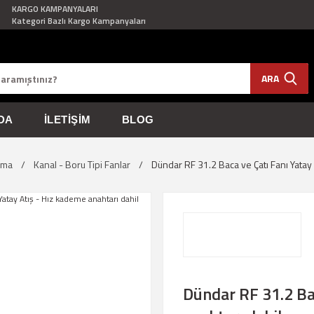
KARGO KAMPANYALARI
Kategori Bazlı Kargo Kampanyaları
ARA
DA
İLETIŞIM
BLOG
rma
Kanal - Boru Tipi Fanlar
Dündar RF 31.2 Baca ve Çatı Fanı Yatay 
Dündar RF 31.2 Bac