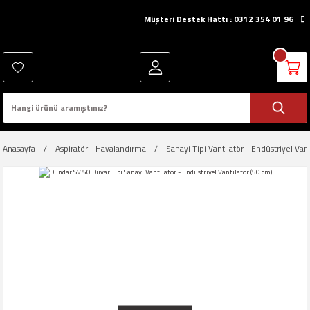
Müşteri Destek Hattı : 0312 354 01 96
Anasayfa
Aspiratör - Havalandırma
Sanayi Tipi Vantilatör - Endüstriyel Vant