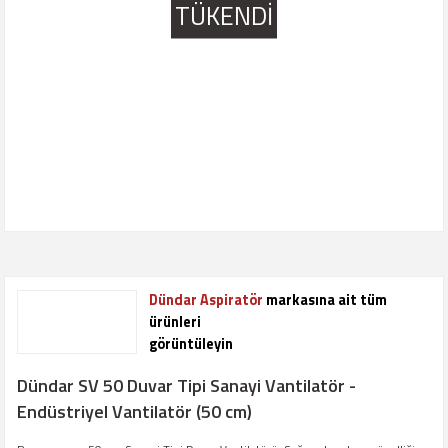
TÜKENDİ
Dündar Aspiratör
markasına ait tüm
ürünleri
görüntüleyin
Dündar SV 50 Duvar Tipi Sanayi Vantilatör -
Endüstriyel Vantilatör (50 cm)