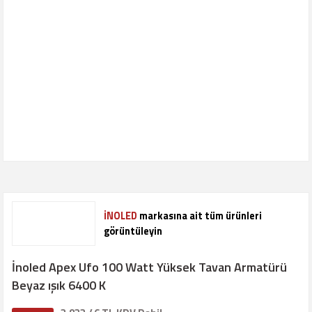
İNOLED
markasına ait tüm ürünleri
görüntüleyin
İnoled Apex Ufo 100 Watt Yüksek Tavan Armatürü
Beyaz ışık 6400 K