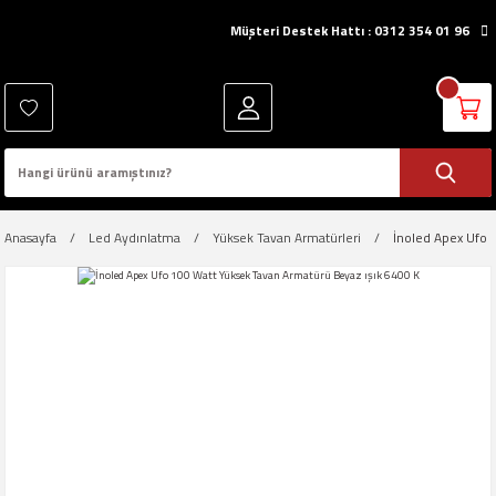
Müşteri Destek Hattı : 0312 354 01 96
Anasayfa
Led Aydınlatma
Yüksek Tavan Armatürleri
İnoled Apex Ufo 