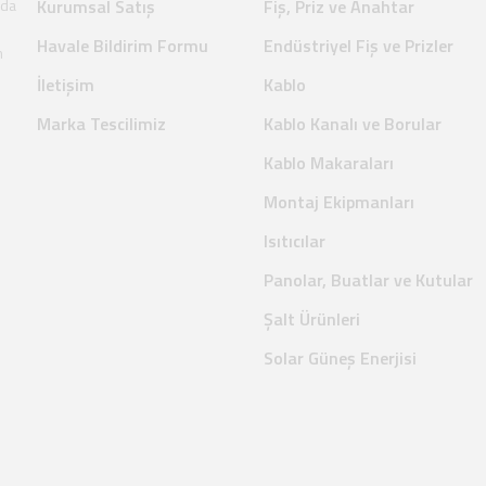
nda
Kurumsal Satış
Fiş, Priz ve Anahtar
Havale Bildirim Formu
Endüstriyel Fiş ve Prizler
m
İletişim
Kablo
Marka Tescilimiz
Kablo Kanalı ve Borular
Kablo Makaraları
Montaj Ekipmanları
Isıtıcılar
Panolar, Buatlar ve Kutular
Şalt Ürünleri
Solar Güneş Enerjisi