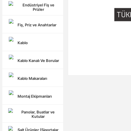
Endüstriyel Fiş ve
Prizler
TÜK
Fiş, Priz ve Anahtarlar
Kablo
Kablo Kanalı Ve Borular
Kablo Makaraları
Montaj Ekipmanları
Panolar, Buatlar ve
Kutular
Şalt Ürünler (Sigortalar