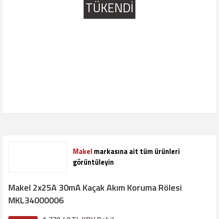
TÜKENDİ
Makel
markasına ait tüm ürünleri
görüntüleyin
Makel 2x25A 30mA Kaçak Akım Koruma Rölesi
MKL34000006