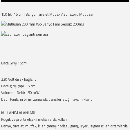
150 lik (15 cm) Banyo, Tuvalet Mutfak Aspiratörü Mutlusan
Baca Giriş 15cm
220 Volt direk bağlantı
Baca giriş çapı: 15 cm
Volume - Debi: 150 m3/h
Debi: Fanların birim zamanda transfer ettiği hava miktarıdır
KULLANIM ALANLARI
Küçük veya orta ölçekli mekânlarda kullanılır
Banyo, tuvalet, mutfak, kiler, çamaşır odası, garaj, işyeri, sigara içilen ortamlarda