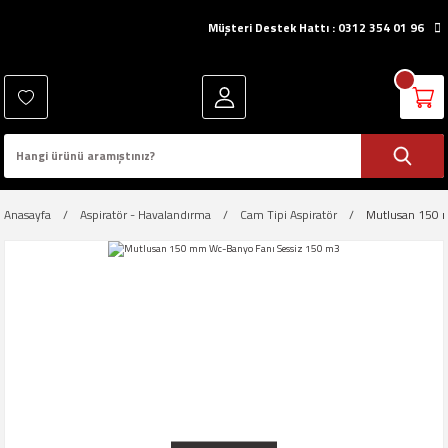
Müşteri Destek Hattı : 0312 354 01 96
Anasayfa
Aspiratör - Havalandırma
Cam Tipi Aspiratör
Mutlusan 150 