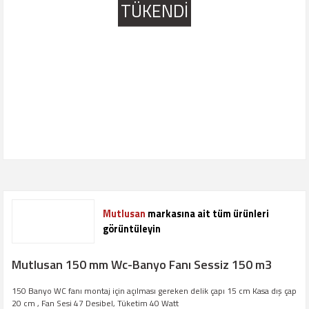
TÜKENDİ
Mutlusan
markasına ait tüm ürünleri
görüntüleyin
Mutlusan 150 mm Wc-Banyo Fanı Sessiz 150 m3
150 Banyo WC fanı montaj için açılması gereken delik çapı 15 cm Kasa dış çap
20 cm , Fan Sesi 47 Desibel, Tüketim 40 Watt