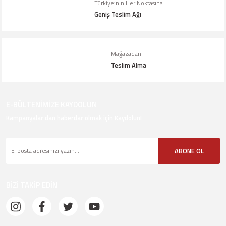
Türkiye’nin Her Noktasına
Geniş Teslim Ağı
Mağazadan
Teslim Alma
E-BÜLTENİMİZE KAYDOLUN
Kampanyalar dan haberdar olmak için Kaydolun!
ABONE OL
BİZİ TAKİP EDİN