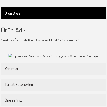
Ürün Bilgisi
Ürün Adı:
Nead Sıva Üstü Data Prizi Boş Jaksız Murat Serisi Nemliyer
Yorumlar
Taksit Seçenekleri
Bu ürüne ilk yorumu siz yapın!
Önerileriniz