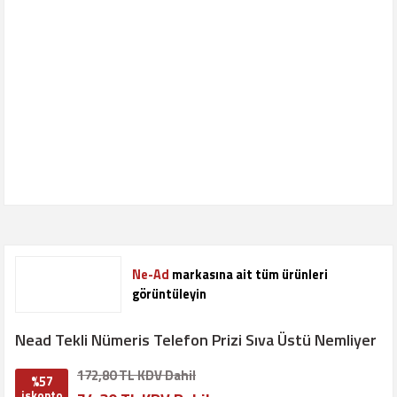
Ne-Ad
markasına ait tüm ürünleri
görüntüleyin
Nead Tekli Nümeris Telefon Prizi Sıva Üstü Nemliyer
172,80 TL KDV Dahil
%57
iskonto