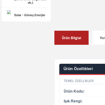
vb.)
Solar - Güneş Enerjisi
Ürün Bilgisi
Yo
Ürün Özellikleri
TEMEL ÖZELLIKLER
Ürün Kodu:
Işık Rengi: