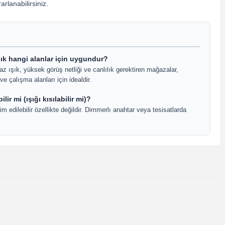
arlanabilirsiniz.
ık hangi alanlar için uygundur?
 ışık, yüksek görüş netliği ve canlılık gerektiren mağazalar,
ve çalışma alanları için idealdir.
lir mi (ışığı kısılabilir mi)?
m edilebilir özellikte değildir. Dimmerlı anahtar veya tesisatlarda