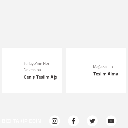
lanarak tarafımıza iletebilirsiniz.
Türkiye’nin Her
Mağazadan
Noktasına
Teslim Alma
Geniş Teslim Ağı
BİZİ TAKİP EDİN