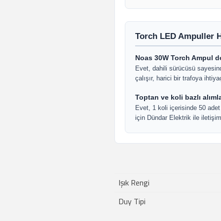
Torch LED Ampuller H
Noas 30W Torch Ampul doğ
Evet, dahili sürücüsü sayesi
çalışır, harici bir trafoya ihti
Toptan ve koli bazlı alıml
Evet, 1 koli içerisinde 50 adet
için Dündar Elektrik ile iletişim
Işık Rengi
Duy Tipi