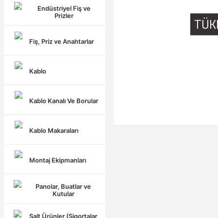
Endüstriyel Fiş ve
Prizler
TÜK
Fiş, Priz ve Anahtarlar
Kablo
Kablo Kanalı Ve Borular
Kablo Makaraları
Montaj Ekipmanları
Panolar, Buatlar ve
Kutular
Şalt Ürünler (Sigortalar