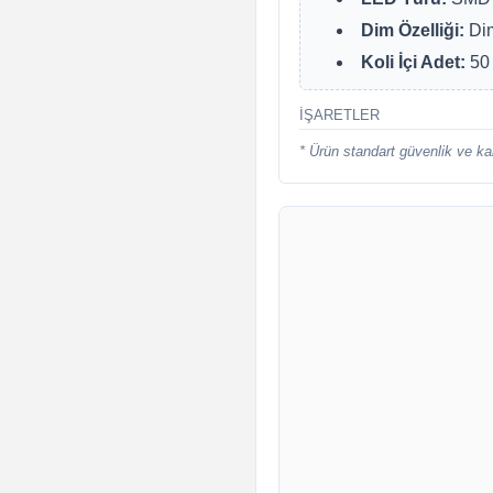
Dim Özelliği:
Dim
Koli İçi Adet:
50 
İŞARETLER
* Ürün standart güvenlik ve kal