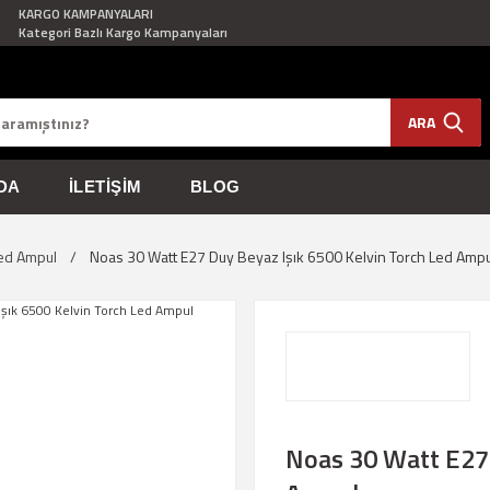
KARGO KAMPANYALARI
Kategori Bazlı Kargo Kampanyaları
ARA
DA
İLETIŞIM
BLOG
ed Ampul
Noas 30 Watt E27 Duy Beyaz Işık 6500 Kelvin Torch Led Ampu
Noas 30 Watt E27 