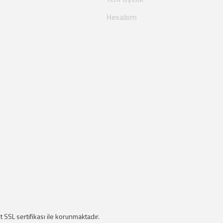
Hesabım
it SSL sertifikası ile korunmaktadır.