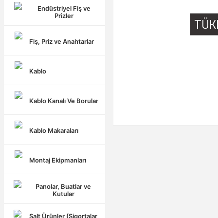
Endüstriyel Fiş ve
Prizler
TÜK
Fiş, Priz ve Anahtarlar
Kablo
Kablo Kanalı Ve Borular
Kablo Makaraları
Montaj Ekipmanları
Panolar, Buatlar ve
Kutular
Şalt Ürünler (Sigortalar