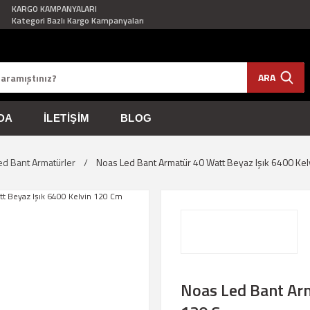
KARGO KAMPANYALARI
Kategori Bazlı Kargo Kampanyaları
ARA
DA
İLETIŞIM
BLOG
ed Bant Armatürler
Noas Led Bant Armatür 40 Watt Beyaz Işık 6400 Ke
Noas Led Bant Arm