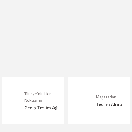
lanarak tarafımıza iletebilirsiniz.
Türkiye’nin Her
Mağazadan
Noktasına
Teslim Alma
Geniş Teslim Ağı