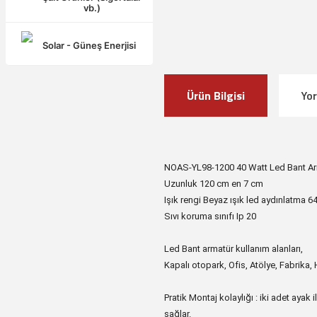
vb.)
Solar - Güneş Enerjisi
Ürün Bilgisi
Yo
NOAS-YL98-1200 40 Watt Led Bant A
Uzunluk 120 cm en 7 cm
Işık rengi Beyaz ışık led aydınlatma 
Sıvı koruma sınıfı Ip 20
Led Bant armatür kullanım alanları,
Kapalı otopark, Ofis, Atölye, Fabrika, 
Pratik Montaj kolaylığı : iki adet ayak
sağlar.