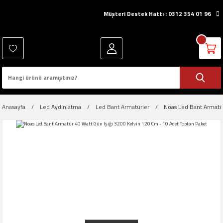
Müşteri Destek Hattı : 0312 354 01 96
Anasayfa
Led Aydınlatma
Led Bant Armatürler
Noas Led Bant Armatür