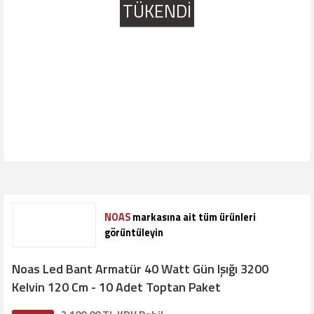
TÜKENDİ
NOAS
markasına ait tüm ürünleri
görüntüleyin
Noas Led Bant Armatür 40 Watt Gün Işığı 3200
Kelvin 120 Cm - 10 Adet Toptan Paket