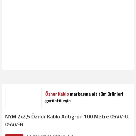
Öznur Kablo
markasına ait tüm ürünleri
görüntüleyin
NYM 2x2,5 Öznur Kablo Antigron 100 Metre 05VV-U,
05VV-R