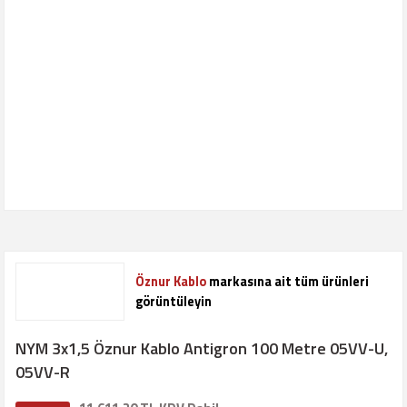
Öznur Kablo
markasına ait tüm ürünleri
görüntüleyin
NYM 3x1,5 Öznur Kablo Antigron 100 Metre 05VV-U,
05VV-R