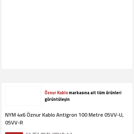
Öznur Kablo
markasına ait tüm ürünleri
görüntüleyin
NYM 4x6 Öznur Kablo Antigron 100 Metre 05VV-U,
05VV-R