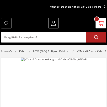
Müşteri Destek Hattı : 0312 354 01 96
Anasayfa
Kablo
NYM (NVV) Antigron Kablolar
NYM 4x6 Öznur Kablo A