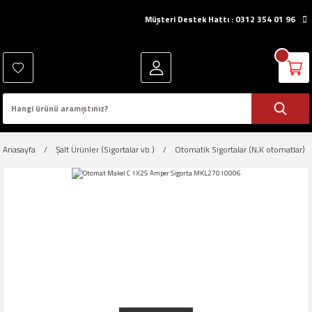
Müşteri Destek Hattı : 0312 354 01 96
Anasayfa
Şalt Ürünler (Sigortalar vb.)
Otomatik Sigortalar (N,K otomatlar)