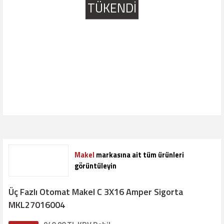
TÜKENDİ
Makel
markasına ait tüm ürünleri
görüntüleyin
Üç Fazlı Otomat Makel C 3X16 Amper Sigorta
MKL27016004