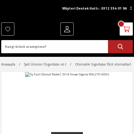
Müşteri Destek Hattı : 0312 354 01 96
Anasayfa
Şalt Ürünler (Sigortalar vb.)
Otomatik Sigortalar (N,K otomatlar)