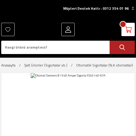
Müşteri Destek Hattı : 0312 354 01 96
Anasayfa
Şalt Ürünler (Sigortalar vb.)
Otomatik Sigortalar (N,K otomatlar)