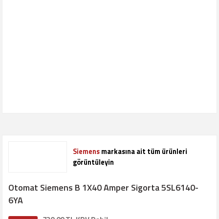
Siemens
markasına ait tüm ürünleri
görüntüleyin
Otomat Siemens B 1X40 Amper Sigorta 5SL6140-
6YA