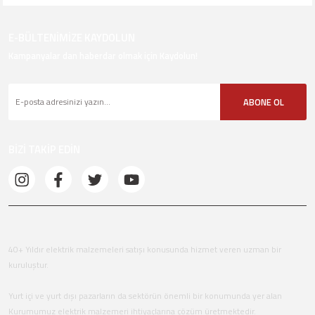
E-BÜLTENİMİZE KAYDOLUN
Kampanyalar dan haberdar olmak için Kaydolun!
ABONE OL
BİZİ TAKİP EDİN
40+ Yıldır elektrik malzemeleri satışı konusunda hizmet veren uzman bir
kuruluştur.
Yurt içi ve yurt dışı pazarların da sektörün önemli bir konumunda yer alan
Kurumumuz elektrik malzemeri ihtiyaçlarına çözüm üretmektedir.