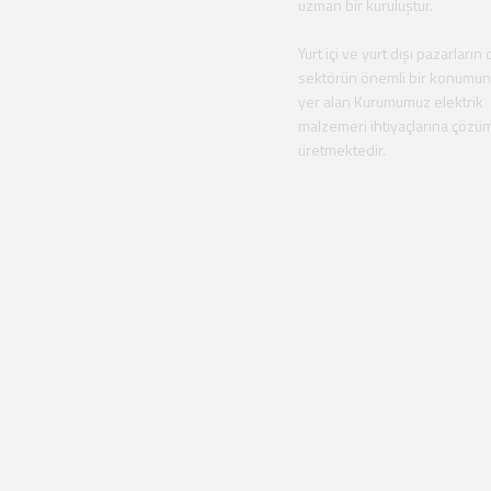
uzman bir kuruluştur.
Yurt içi ve yurt dışı pazarların 
sektörün önemli bir konumu
yer alan Kurumumuz elektrik
malzemeri ihtiyaçlarına çözü
üretmektedir.