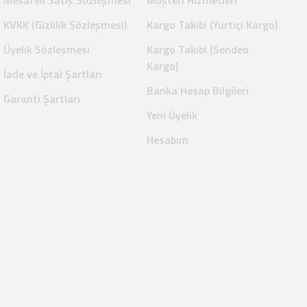
Mesafeli Satış Sözleşmesi
Müşteri Hizmetleri
KVKK (Gizlilik Sözleşmesi)
Kargo Takibi (Yurtiçi Kargo)
Üyelik Sözleşmesi
Kargo Takibi (Sendeo
Kargo)
İade ve İptal Şartları
Banka Hesap Bilgileri
Garanti Şartları
Yeni Üyelik
Hesabım