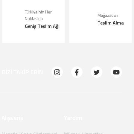
Türkiye’nin Her
Mağazadan
Noktasına
Teslim Alma
Geniş Teslim Ağı
BİZİ TAKİP EDİN
Alışveriş
Yardım