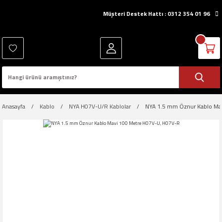
Müşteri Destek Hattı : 0312 354 01 96
Anasayfa
Kablo
NYA H07V-U/R Kablolar
NYA 1.5 mm Öznur Kablo Ma